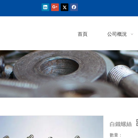
首頁
公司概況
白鐵螺絲
數量：