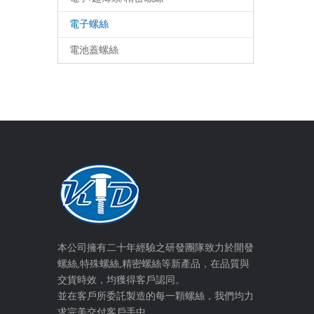
電子螺絲
電池蓋螺絲
本公司擁有二十年經驗之研發團隊致力於開發
螺絲,特殊螺絲,精密螺絲等新產品，在品質與
交貨時效，均獲得客戶認同。
並在客戶所委託製造的每一顆螺絲，我們均力
求完美交付客戶手中。