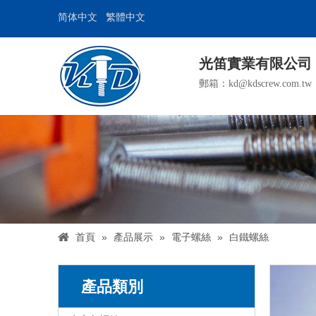
简体中文
繁體中文
光笛實業有限公司
郵箱：
kd@kdscrew.com.tw
首頁
»
產品展示
»
電子螺絲
»
白鐵螺絲
產品類別