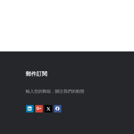
郵件訂閱
輸入您的郵箱，關注我們的動態