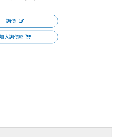
詢價
加入詢價籃