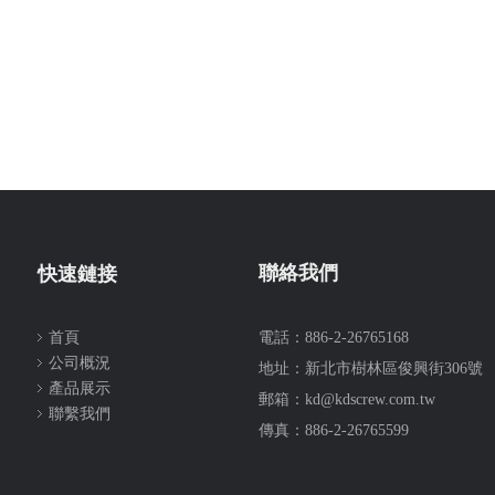
聯絡我們
快速鏈接
首頁
電話：
886-2-26765168
公司概況
地址：
新北市樹林區俊興街306號
產品展示
郵箱：
kd@kdscrew.com.tw
聯繫我們
傳真：
886-2-26765599