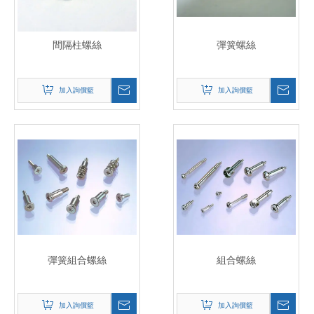
間隔柱螺絲
彈簧螺絲
加入詢價籃
加入詢價籃
彈簧組合螺絲
組合螺絲
加入詢價籃
加入詢價籃